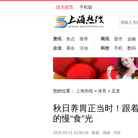
设为首页
手机版
资讯
焦点
推荐
商讯
股市
金融
企业
展会
活动
科技
手机
数码
您的位置：
上海热线
体育
>
> 正文
秋日养胃正当时！跟
的慢“食”光
2025-10-11 12:00:26
来源:
阅读：928