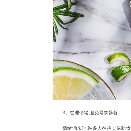
3、管理情绪,避免暴饮暴食
情绪涌来时,许多人往往会借助食