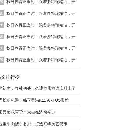
秋日养胃正当时！跟着多特瑞精油，开
26
]
秋日养胃正当时！跟着多特瑞精油，开
26
]
秋日养胃正当时！跟着多特瑞精油，开
26
]
秋日养胃正当时！跟着多特瑞精油，开
26
]
秋日养胃正当时！跟着多特瑞精油，开
26
]
秋日养胃正当时！跟着多特瑞精油，开
26
]
热文排行榜
水初生，春林初盛，久违的露营该安排上了
尚长租礼遇：畅享香港K11 ARTUS寓馆
国品格教育学术大会在济南举办
拉圭牛肉携手名厨，打造巅峰厨艺盛事