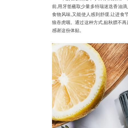
前,用牙签蘸取少量多特瑞迷迭香油滴
食物风味,又能使人感到舒缓,让进食
狼吞虎咽。通过这种方式,贴秋膘不再
感谢这份体贴。