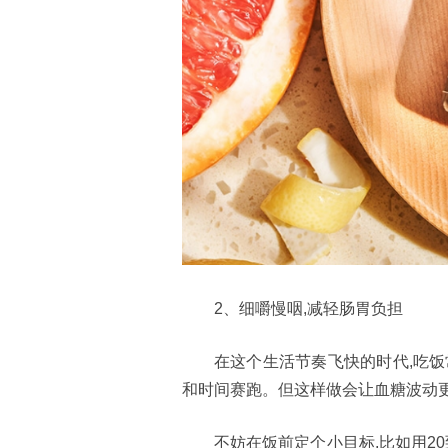
2、细嚼慢咽,减轻肠胃负担
在这个生活节奏飞快的时代,吃饭
和时间赛跑。但这样做会让血糖波动更
不妨在饭前定个小目标,比如用2