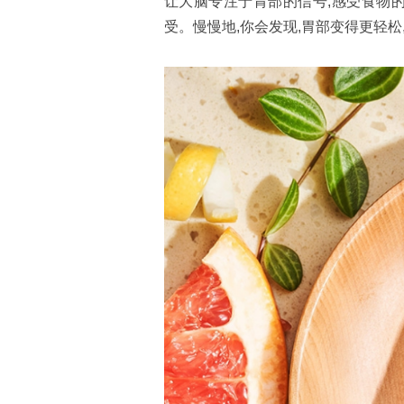
让大脑专注于胃部的信号,感受食物的
受。慢慢地,你会发现,胃部变得更轻