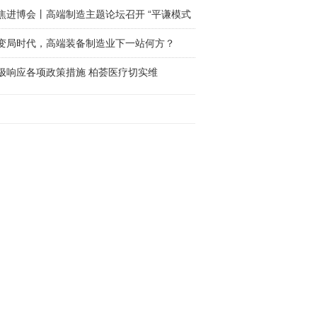
焦进博会丨高端制造主题论坛召开 “平谦模式
变局时代，高端装备制造业下一站何方？
积极响应各项政策措施 柏荟医疗切实维