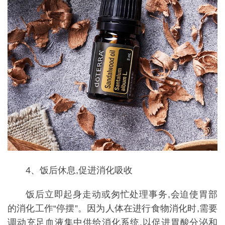
4、饭后休息,促进消化吸收
饭后立即起身走动或匆忙处理事务,会迫使胃部
的消化工作“停摆”。因为人体在进行食物消化时,需要
调动充足血液集中供给消化系统,以促进胃酸分泌和