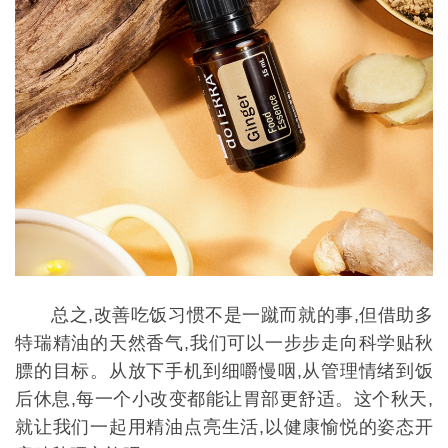
总之,改善吃饭习惯不是一蹴而就的事,但借助多
特瑞精油的天然香气,我们可以一步步走向科学贴秋
膘的目标。从放下手机到细嚼慢咽,从管理情绪到饭
后休息,每一个小改变都能让胃部更舒适。这个秋天,
就
让我们一起用精油点亮生活,以健康愉悦的姿态开