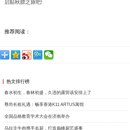
启贴秋膘之旅吧!
推荐阅读：
热文排行榜
春水初生，春林初盛，久违的露营该安排上了
尊尚长租礼遇：畅享香港K11 ARTUS寓馆
全国品格教育学术大会在济南举办
乌拉圭牛肉携手名厨，打造巅峰厨艺盛事