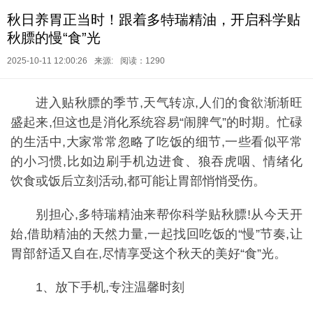
秋日养胃正当时！跟着多特瑞精油，开启科学贴
秋膘的慢“食”光
2025-10-11 12:00:26
来源:
阅读：1290
进入贴秋膘的季节,天气转凉,人们的食欲渐渐旺
盛起来,但这也是消化系统容易“闹脾气”的时期。忙碌
的生活中,大家常常忽略了吃饭的细节,一些看似平常
的小习惯,比如边刷手机边进食、狼吞虎咽、情绪化
饮食或饭后立刻活动,都可能让胃部悄悄受伤。
别担心,多特瑞精油来帮你科学贴秋膘!从今天开
始,借助精油的天然力量,一起找回吃饭的“慢”节奏,让
胃部舒适又自在,尽情享受这个秋天的美好“食”光。
1、放下手机,专注温馨时刻