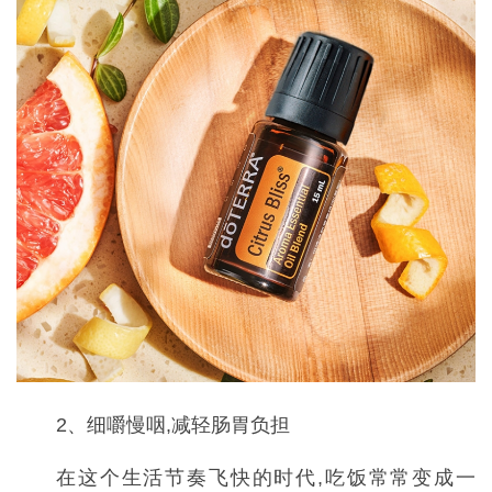
2、细嚼慢咽,减轻肠胃负担
在这个生活节奏飞快的时代,吃饭常常变成一