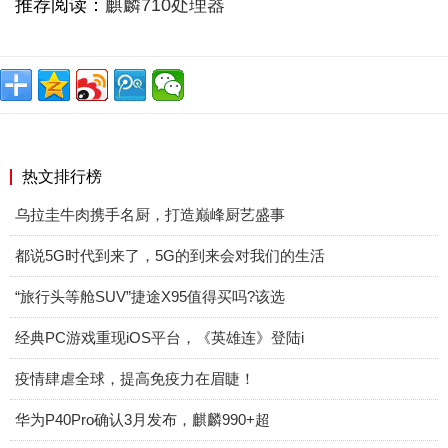
推荐阅读：
麒麟710处理器
热文排行榜
乌拉圭牛肉携手名厨，打造巅峰厨艺盛事
都说5G时代到来了，5G的到来会对我们的生活
“旅行头等舱SUV”捷途X95值得买吗?该选
经典PC游戏重现iOS平台，《英雄连》登陆i
疫情肆虐全球，提高免疫力在眉睫！
华为P40Pro确认3月发布，麒麟990+超