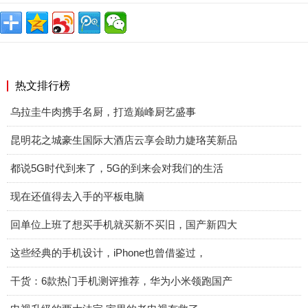
热文排行榜
乌拉圭牛肉携手名厨，打造巅峰厨艺盛事
昆明花之城豪生国际大酒店云享会助力婕珞芙新品
都说5G时代到来了，5G的到来会对我们的生活
现在还值得去入手的平板电脑
回单位上班了想买手机就买新不买旧，国产新四大
这些经典的手机设计，iPhone也曾借鉴过，
干货：6款热门手机测评推荐，华为小米领跑国产