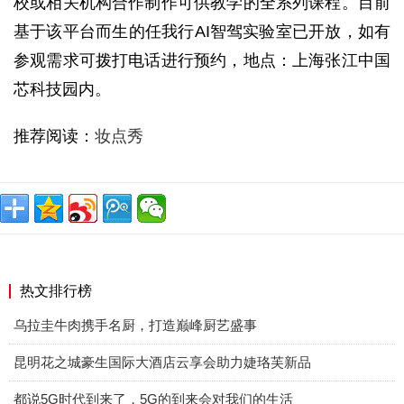
校或相关机构合作制作可供教学的全系列课程。目前
基于该平台而生的任我行
AI智驾实验室已开放，如有
参观需求可拨打电话进行预约，地点：上海张江中国
芯科技园内。
推荐阅读：
妆点秀
热文排行榜
乌拉圭牛肉携手名厨，打造巅峰厨艺盛事
昆明花之城豪生国际大酒店云享会助力婕珞芙新品
都说5G时代到来了，5G的到来会对我们的生活