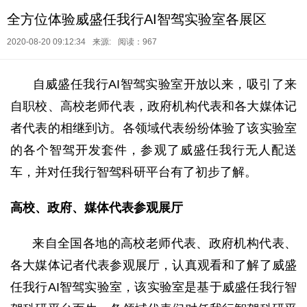
全方位体验威盛任我行AI智驾实验室各展区
2020-08-20 09:12:34
来源:
阅读：967
自威盛任我行
AI智驾实验室开放以来，吸引了来
自职校、高校老师代表，政府机构代表和各大媒体记
者代表的相继到访。各领域代表纷纷体验了该实验室
的各个智驾开发套件，参观了威盛任我行无人配送
车，并对任我行智驾科研平台有了初步了解。
高校、政府、媒体代表参观展厅
来自全国各地的高校老师代表、政府机构代表、
各大媒体记者代表参观展厅，认真观看和了解了威盛
任我行
AI智驾实验室，该实验室是基于威盛任我行智