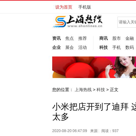
设为首页
手机版
资讯
焦点
推荐
商讯
股市
金融
企业
展会
活动
科技
手机
数码
您的位置：
上海热线
科技
>
> 正文
小米把店开到了迪拜 
太多
2020-08-20 06:47:09
来源:
阅读：937