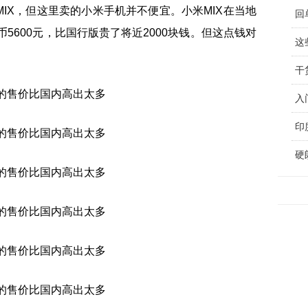
IX，但这里卖的小米手机并不便宜。小米MIX在当地
币5600元，比国行版贵了将近2000块钱。但这点钱对
这
硬