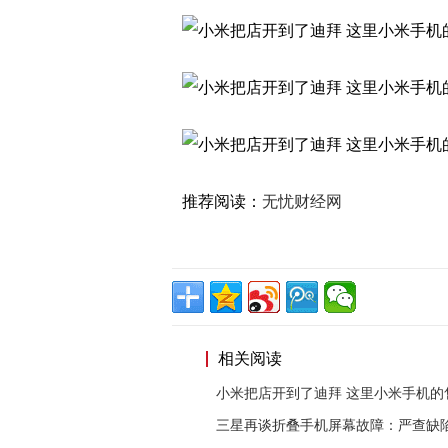
推荐阅读：
无忧财经网
相关阅读
小米把店开到了迪拜 这里小米手机的
三星再谈折叠手机屏幕故障：严查缺