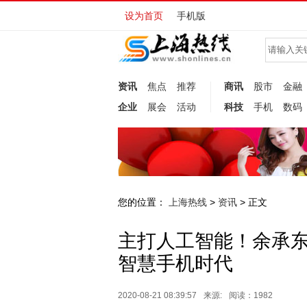
设为首页
手机版
资讯
焦点
推荐
商讯
股市
金融
企业
展会
活动
科技
手机
数码
您的位置：
上海热线
资讯
>
> 正文
主打人工智能！余承东公
智慧手机时代
2020-08-21 08:39:57
来源:
阅读：1982