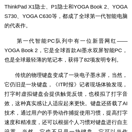
ThinkPad X1隐士、P1隐士和YOGA Book 2、YOGA
S730、YOGA C630等，都成了全球第一代智能电脑
的代表作。
第一代智能PC队列中有一位新晋网红——
YOGA Book 2，它是全球首款AI墨水双屏智能PC，
也是全球最轻薄的笔记本，获得了82项发明专利。
传统的物理键盘变成了一块电子墨水屏，当然，
它仍旧是一块键盘，《IT时报》记者现场体验发现，
打字时虚拟键盘会提供触觉反馈，也模拟了打字音
效，这种真实感让人适应起来更快。键盘还搭载了AI
技术，通过用户的手势动作捕捉使用习惯，提高打字
速度和精准度，还可以根据个人习惯对键盘进行自主
设置。当然，它也不只是一块键盘，它可以当作