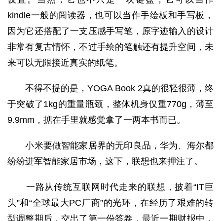
kindle一般的阅读器，也可以当作手绘板和手写板，
因为它还搭配了一支压感手写笔，原字迹输入的设计
非常有复古情怀，不过手绘的笔触还有提升空间，未
来可以无限接近真实的纸笔。
不得不提的是，YOGA Book 2真的很轻很薄，终
于突破了1kg的重量瓶颈，整体机身仅重770g，薄至
9.9mm，掂在手里就感觉拿了一两本书而已。
小米要做智能家居界的无印良品，华为、海尔都
纷纷进军智能家居市场，这下，联想也来押注了。
一路从传统互联网时代走来的联想，披着“IT巨
头”和“全球最大PC厂商”的光环，在经历了艰难的转
型调整期后，交出了第一份答卷，最近一期财报中，