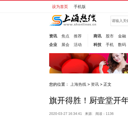
设为首页
手机版
资讯
焦点
推荐
商讯
股市
金融
企业
展会
活动
科技
手机
数码
您的位置：
上海热线
资讯
>
> 正文
旗开得胜！厨壹堂开
2020-03-27 16:34:41
来源:
阅读：1136