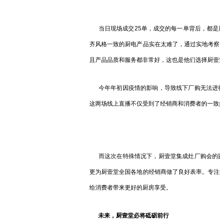
当日现场成交25单，成交的每一单背后，都是
齐风格一致的厨电产品实在太难了，通过实地考察
且产品品质和服务都非常好，这也是他们选择厨壹
今年年初因疫情的影响，导致线下厂购无法进行
这两场线上直播不仅受到了经销商和消费者的一致
而这次在特殊情况下，厨壹堂集成灶厂购会的圆
更为厨壹堂全国各地的经销商做了良好表率。专注
给消费者带来更好的厨房享受。
未来，厨壹堂必将砥砺前行