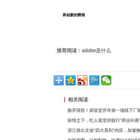
再创新的辉煌
推荐阅读：
adobe是什么
相关阅读
旗开得胜！厨壹堂开年第一场线下厂
疫情之下，红人装坚持践行“商业向善
浙江推出文旅“四大系列”内容，加速