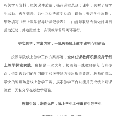
相关学习资料，把关课件质量，强调课程思政；课中，实时了解学
生出勤、教学效果、师生互动等教学动态；课后，关注学生反馈，
细致填写《线上教学督导听课记录表》，由督导联络专员做好每日
反馈汇总，并追踪整改，实现教学督导闭环运行。
夯实教学，丰富内容，一线教师线上教学践初心担使命
按照学院线上教学工作方案部署，
全体任课教师积极投身于线
上教学探索实践。
疫情是一次大考，检验着一线教师的初心和使
命，也对教师们的学习能力和应变能力提出很高要求。教师们都以
最快的速度熟悉线上教学工具、摸索教学平台功能并完成线上建课
流程，无私分享在线教学经验。
思想引领，润物无声，线上学生工作重在引导学生