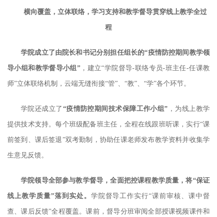
横向覆盖，立体联络，学习支持和教学督导贯穿线上教学全过
程
学院成立了由院长和书记分别担任组长的“疫情防控期间教学领
导小组和教学督导小组”
，建立“学院督导-联络专员-班主任-任课教
师”立体联络机制，云端无缝衔接“管”、“教”、“学”各个环节。
学院还成立了
“疫情防控期间技术保障工作小组”
，为线上教学
提供技术支持。每个班级配备班主任，全程在线跟班听课，实行“课
前签到、课后签退”双考勤制，协助任课老师发布教学资料并收集学
生意见反馈。
学院领导全部参与教学督导，全面把控课程教学质量，将“保证
线上教学质量”落到实处。
学院督导工作实行“课前审核、课中督
查、课后反馈”全程覆盖。课前，督导分班审阅全部授课视频课件和