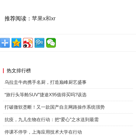
推荐阅读：
苹果x和xr
热文排行榜
乌拉圭牛肉携手名厨，打造巅峰厨艺盛事
“旅行头等舱SUV”捷途X95值得买吗?该选
打破微软垄断！又一款国产自主网路操作系统强势
抗疫，九儿生物在行动：把“爱心”之水送到最需
停课不停学，上海应用技术大学在行动