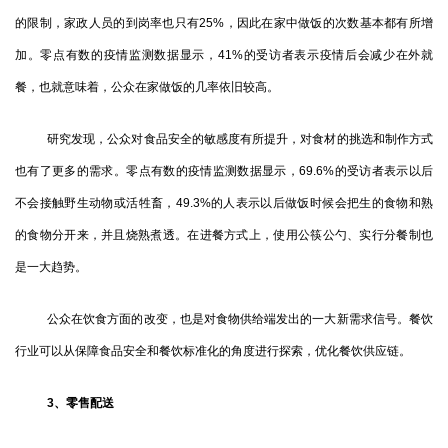
的限制，家政人员的到岗率也只有25%，因此在家中做饭的次数基本都有所增
加。零点有数的疫情监测数据显示，41%的受访者表示疫情后会减少在外就
餐，也就意味着，公众在家做饭的几率依旧较高。
研究发现，公众对食品安全的敏感度有所提升，对食材的挑选和制作方式
也有了更多的需求。零点有数的疫情监测数据显示，69.6%的受访者表示以后
不会接触野生动物或活牲畜，49.3%的人表示以后做饭时候会把生的食物和熟
的食物分开来，并且烧熟煮透。在进餐方式上，使用公筷公勺、实行分餐制也
是一大趋势。
公众在饮食方面的改变，也是对食物供给端发出的一大新需求信号。餐饮
行业可以从保障食品安全和餐饮标准化的角度进行探索，优化餐饮供应链。
3
、零售配送