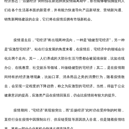
经济形态；“后扬经济”则特指在新冠肺炎疫情隔离期中，那些能够敏锐捕捉到人
们在各个生活基本面的新需求，并有能力快速导向产品新研发、营销新沟通、
销售新网络建设的企业，它们将在疫情后拥有市场新机会。
疫情退去后，“宅经济”将出现两种流向，一种是“稳健型宅经济”，另一种
是“应激型宅经济”。站在行业发展的角度来看，在疫情后，宅经济中的领域会分
化出两个走向。其一，人们养成的大部分生活习惯都会被延续保留，比如在线
办公、在线教育、社交娱乐等领域，叫做稳健型的宅经济；其二，是在疫情期
间特有的经济激增现象，比如口罩、消杀用品之类的消费行为，随着疫情散
去，会呈现一定程度的下降趋势，称之为应激型的宅经济。当然，得益于公众
健康意识的提高，应激类产品在疫情回落后，仍会比疫情前有较大的提升。
疫情期间，“宅经济”表现较突出，而“后扬经济”此时仍在受抑制的时期，
某些行业在疫情中因限制出行、供应链受阻等原因跌入谷底，但是随着疫情结
束，将有一部分企业有机会快速占领市场高点。