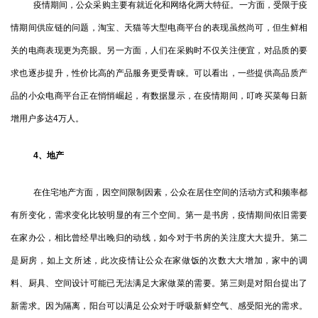
疫情期间，公众采购主要有就近化和网络化两大特征。一方面，受限于疫
情期间供应链的问题，淘宝、天猫等大型电商平台的表现虽然尚可，但生鲜相
关的电商表现更为亮眼。另一方面，人们在采购时不仅关注便宜，对品质的要
求也逐步提升，性价比高的产品服务更受青睐。可以看出，一些提供高品质产
品的小众电商平台正在悄悄崛起，有数据显示，在疫情期间，叮咚买菜每日新
增用户多达4万人。
4
、地产
在住宅地产方面，因空间限制因素，公众在居住空间的活动方式和频率都
有所变化，需求变化比较明显的有三个空间。第一是书房，疫情期间依旧需要
在家办公，相比曾经早出晚归的动线，如今对于书房的关注度大大提升。第二
是厨房，如上文所述，此次疫情让公众在家做饭的次数大大增加，家中的调
料、厨具、空间设计可能已无法满足大家做菜的需要。第三则是对阳台提出了
新需求。因为隔离，阳台可以满足公众对于呼吸新鲜空气、感受阳光的需求。