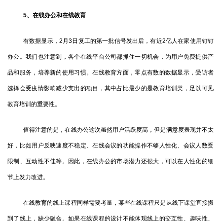
5、在线办公和在线教育
有数据显示，2月3日复工的第一批信号发出后，有近2亿人在家使用钉钉
办公。我们也注意到，各个在线平台公司都抓住一切机会，为用户免费提供产
品和服务，培养新的使用习惯。在线教育方面，零点有数的数据显示，受访者
选择会受疫情影响减少支出的项目，其中占比最少的是教育培训类，足以可见
教育培训的重要性。
值得注意的是，在线办公这次虽然用户活跃度高，但是满意度表现并不太
好，比如用户反映速度不稳定、在线会议的功能操作不够人性化、会议人数受
限制、互动性不佳等。因此，在线办公的市场潜力还很大，可以在人性化的细
节上发力改进。
在线教育的线上课程同样需要考量，某些在线课程只是从线下课堂直接搬
到了线上，缺少融合。如果在线课程的设计不能体现线上的交互性、趣味性、