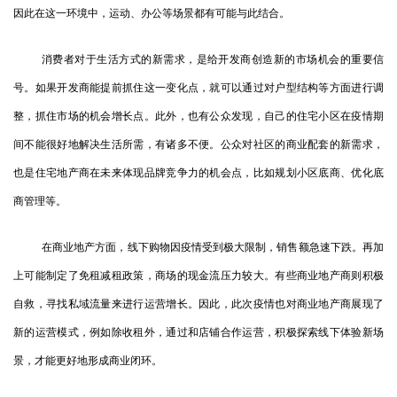
因此在这一环境中，运动、办公等场景都有可能与此结合。
消费者对于生活方式的新需求，是给开发商创造新的市场机会的重要信
号。如果开发商能提前抓住这一变化点，就可以通过对户型结构等方面进行调
整，抓住市场的机会增长点。此外，也有公众发现，自己的住宅小区在疫情期
间不能很好地解决生活所需，有诸多不便。公众对社区的商业配套的新需求，
也是住宅地产商在未来体现品牌竞争力的机会点，比如规划小区底商、优化底
商管理等。
在商业地产方面，线下购物因疫情受到极大限制，销售额急速下跌。再加
上可能制定了免租减租政策，商场的现金流压力较大。有些商业地产商则积极
自救，寻找私域流量来进行运营增长。因此，此次疫情也对商业地产商展现了
新的运营模式，例如除收租外，通过和店铺合作运营，积极探索线下体验新场
景，才能更好地形成商业闭环。