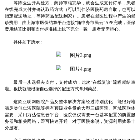
等待医生开
具
处方，药师审核完毕
，
就会生成支付订单，患者
在线完成支付并确认取药方式（可以到仁济医院药房自取，也可以
指定配送地址，等待药品配送到家）。患者在就医过程中产生的就
诊费用，由上海市医保结算平台连接“随申办市民云”APP完成，医保
费用结算比例和支付标准线上线下完全一致，患者无需担心。
具体如下所示：
最后一步选择去支付，支付成功，此次“在线复诊”流程就结束
啦。很快就能根据自己选择的配送方式拿到药品。
这款互联网医院产品及整体解决方案经过特别优化，能很好地
满足类似仁济医院等拥有顶级业务量的大型三级医院、区域医联体
需要，采用万达信息云平台，医院仅仅需要一台
基本
配置的前置服
务器和相关网络，即可快速开通，对于医院来说
，
资源利用效果十
分显著。