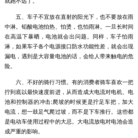
就跑不远了。
五、车子不宜放在直射的阳光下，也不要放在雨
中淋。铅酸电池怕热、怕烫，也怕雨淋。一旦长时间
在高温下暴晒，电池就会出问题。同样，车子怕雨
淋，如果车子各个电源接口防水功能性差，就会出现
漏电，遇到是大容量电池的话，会给人带来触电的危
险。
六、不好的骑行习惯。有的消费者骑车喜欢一把
拧到底以最快速度前进，从而造成大电流对电机、电
池和控制器的冲击;爬坡的时候更是拧足车把，加大
电流，想一鼓足气爬过坡，而不是下车推行。这些都
是电动车使用过程中的大忌。大电流放电对电池会造
成严重的影响。