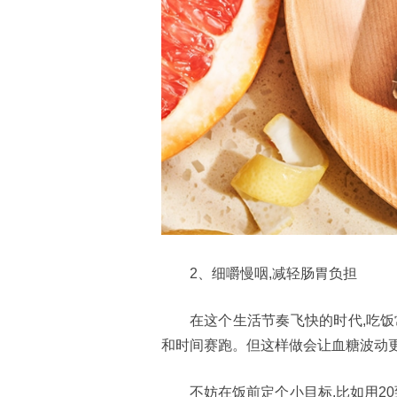
2、细嚼慢咽,减轻肠胃负担
在这个生活节奏飞快的时代,吃饭
和时间赛跑。但这样做会让血糖波动更
不妨在饭前定个小目标,比如用2