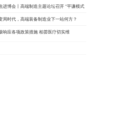
焦进博会丨高端制造主题论坛召开 “平谦模式
变局时代，高端装备制造业下一站何方？
积极响应各项政策措施 柏荟医疗切实维