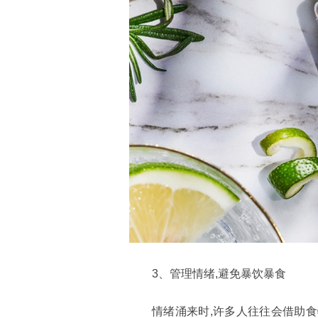
3、管理情绪,避免暴饮暴食
情绪涌来时,许多人往往会借助食