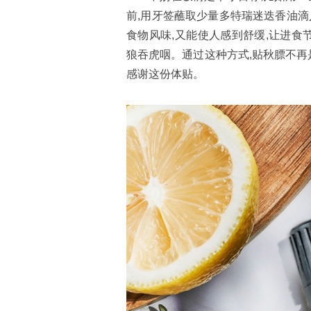
前,用牙签蘸取少量多特瑞迷迭香油滴
食物风味,又能使人感到舒缓,让进食
狼吞虎咽。通过这种方式,贴秋膘不再
感谢这份体贴。