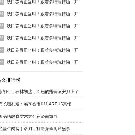
秋日养胃正当时！跟着多特瑞精油，开
26
]
秋日养胃正当时！跟着多特瑞精油，开
26
]
秋日养胃正当时！跟着多特瑞精油，开
26
]
秋日养胃正当时！跟着多特瑞精油，开
26
]
秋日养胃正当时！跟着多特瑞精油，开
26
]
秋日养胃正当时！跟着多特瑞精油，开
26
]
热文排行榜
水初生，春林初盛，久违的露营该安排上了
尚长租礼遇：畅享香港K11 ARTUS寓馆
国品格教育学术大会在济南举办
拉圭牛肉携手名厨，打造巅峰厨艺盛事