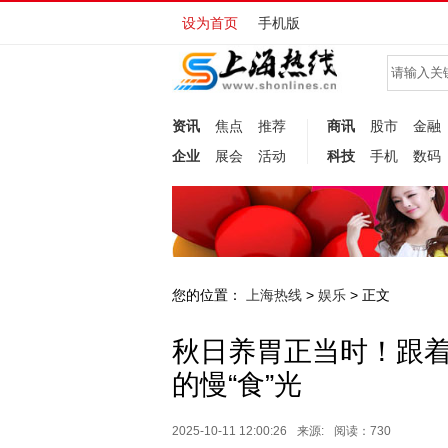
设为首页
手机版
资讯
焦点
推荐
商讯
股市
金融
企业
展会
活动
科技
手机
数码
您的位置：
上海热线
娱乐
>
> 正文
秋日养胃正当时！跟
的慢“食”光
2025-10-11 12:00:26
来源:
阅读：730