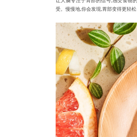
让大脑专注于胃部的信号,感受食物的
受。慢慢地,你会发现,胃部变得更轻