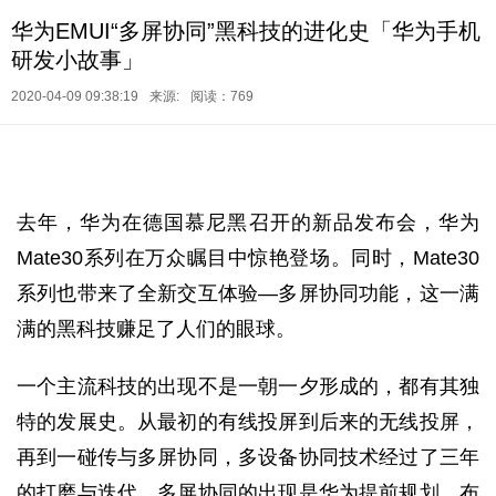
华为EMUI“多屏协同”黑科技的进化史「华为手机
研发小故事」
2020-04-09 09:38:19
来源:
阅读：769
去年，华为在德国慕尼黑召开的新品发布会，华为
Mate30系列在万众瞩目中惊艳登场。同时，Mate30
系列也带来了全新交互体验—多屏协同功能，这一满
满的黑科技赚足了人们的眼球。
一个主流科技的出现不是一朝一夕形成的，都有其独
特的发展史。从最初的有线投屏到后来的无线投屏，
再到一碰传与多屏协同，多设备协同技术经过了三年
的打磨与迭代。多屏协同的出现是华为提前规划、布