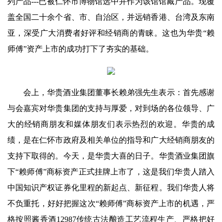
列产品---已被仁怀市博物馆选中并作为该馆馆藏产品。现覆
盖全国二十余个省、市、自治区，并远销香港、台湾及东南
亚，深受广大消费者好评和经销商的青睐。这也为华贵“赖
师傅”资产上市的成功打下了夯实的基础。
会上，华贵酒业集团董事长赖弟强先生表示：首先感谢
与会嘉宾对华贵集团的支持与厚爱，对到场的各位领导、广
大的经销商朋友和媒体朋友们表示热烈的欢迎。华贵的成
绩，是在仁怀市政府及相关单位的指导和广大经销商朋友的
支持下取得的。今天，是华贵大喜的日子。华贵酒业集团旗
下“赖师傅”商标资产正式挂牌上市了，这是我们华贵人踏入
中国知识产权证券化里程的新起点、新征程。我们华贵人将
不负重托，好好把握这次“赖师傅”商标资产上市的机遇，严
格按照酱香酒12987传统古法酿造工艺流程生产、严格把好