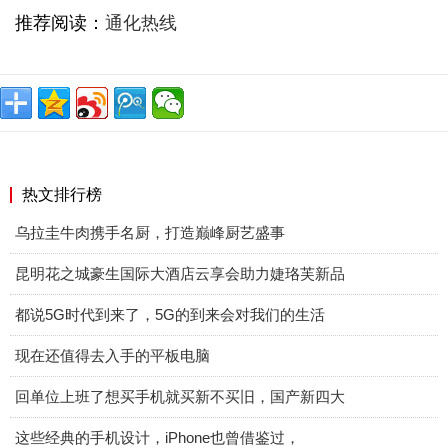
推荐阅读：
通化热线
热文排行榜
乌拉圭牛肉携手名厨，打造巅峰厨艺盛事
昆明花之城豪生国际大酒店云享会助力婕珞芙新品
都说5G时代到来了，5G的到来会对我们的生活
现在还值得去入手的平板电脑
回单位上班了想买手机就买新不买旧，国产新四大
这些经典的手机设计，iPhone也曾借鉴过，