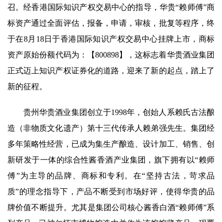
召。经香港国际知识产权交易中心的指导，华贵“赖师傅”商
标资产通过全面评估，报备，申请，审核，批复等程序，终
于在8月18日于香港国际知识产权交易中心挂牌上市，商标
资产原始份额代码为：【800898】，这标志着华贵酒业集团
正式迈上知识产权证券化的道路，迎来了新的起点，踏上了
新的征程。
贵州华贵酒业集团创立于1998年，创始人系赖氏古法酿
造（非物质文化遗产）第十三代传承人赖弟强先生。集团经
多年策略性经营，已成为集生产酿造、设计加工、销售、创
新研发于一体的综合性酱香酒产业集团，旗下拥有以“赖师
傅”为主导的品牌、商标和专利。在“坚持古法，苛求品
质”的理念指导下，产品不断受到市场好评，使得华贵的品
牌价值不断提升。尤其是集团公司核心酱香白酒“赖师傅”系