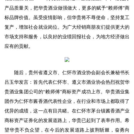
产品质量关，把华贵酒业做强做大，更多的赋予“赖师傅”商
标品牌价值。虽受疫情影响，但华贵将不辱使命，坚持复工
复产，增加社会就业岗位。为广大经销商朋友们提供更大的
市场支持和服务，以良好的业绩回报社会，为地方经济做出
应有的贡献。
随后，贵州省遵义市、仁怀市酒业协会副会长兼秘书长
吕玉华发言：首先代表仁怀市、遵义市酒业协会热烈祝贺华
贵酒业集团公司的“赖师傅”商标资产成功上市。华贵酒业集
团作为仁怀市酱香酒代表性企业，在行业和市场上都取得了
优异的成绩，这一点有目共睹。在仁怀市茅台镇酱香酒产业
商标资产证券化的发展道路上，华贵已起到了表率作用。希
望华贵不负众望，在今后的发展道路上披荆斩棘，奋勇向