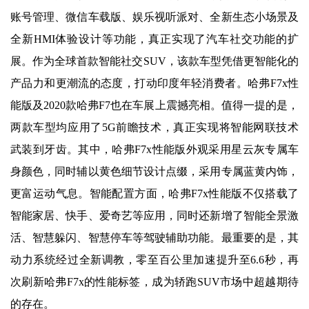
账号管理、微信车载版、娱乐视听派对、全新生态小场景及
全新HMI体验设计等功能，真正实现了汽车社交功能的扩
展。作为全球首款智能社交SUV，该款车型凭借更智能化的
产品力和更潮流的态度，打动印度年轻消费者。哈弗F7x性
能版及2020款哈弗F7也在车展上震撼亮相。值得一提的是，
两款车型均应用了5G前瞻技术，真正实现将智能网联技术
武装到牙齿。其中，哈弗F7x性能版外观采用星云灰专属车
身颜色，同时辅以黄色细节设计点缀，采用专属蓝黄内饰，
更富运动气息。智能配置方面，哈弗F7x性能版不仅搭载了
智能家居、快手、爱奇艺等应用，同时还新增了智能全景激
活、智慧躲闪、智慧停车等驾驶辅助功能。最重要的是，其
动力系统经过全新调教，零至百公里加速提升至6.6秒，再
次刷新哈弗F7x的性能标签，成为轿跑SUV市场中超越期待
的存在。