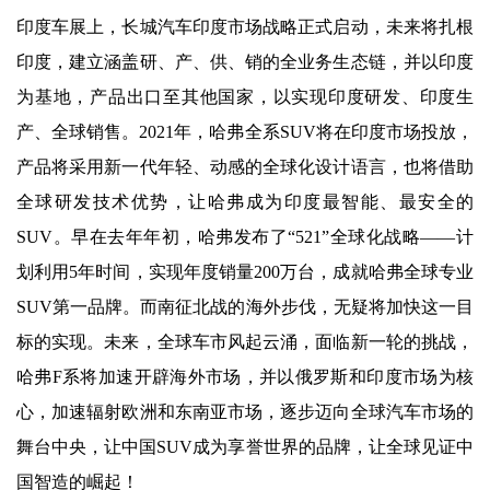
印度车展上，长城汽车印度市场战略正式启动，未来将扎根
印度，建立涵盖研、产、供、销的全业务生态链，并以印度
为基地，产品出口至其他国家，以实现印度研发、印度生
产、全球销售。2021年，哈弗全系SUV将在印度市场投放，
产品将采用新一代年轻、动感的全球化设计语言，也将借助
全球研发技术优势，让哈弗成为印度最智能、最安全的
SUV。早在去年年初，哈弗发布了“521”全球化战略——计
划利用5年时间，实现年度销量200万台，成就哈弗全球专业
SUV第一品牌。而南征北战的海外步伐，无疑将加快这一目
标的实现。未来，全球车市风起云涌，面临新一轮的挑战，
哈弗F系将加速开辟海外市场，并以俄罗斯和印度市场为核
心，加速辐射欧洲和东南亚市场，逐步迈向全球汽车市场的
舞台中央，让中国SUV成为享誉世界的品牌，让全球见证中
国智造的崛起！