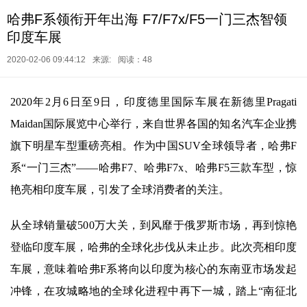
哈弗F系领衔开年出海 F7/F7x/F5一门三杰智领
印度车展
2020-02-06 09:44:12
来源:
阅读：48
2020年2月6日至9日，印度德里国际车展在新德里Pragati
Maidan国际展览中心举行，来自世界各国的知名汽车企业携
旗下明星车型重磅亮相。作为中国SUV全球领导者，哈弗F
系“一门三杰”——哈弗F7、哈弗F7x、哈弗F5三款车型，惊
艳亮相印度车展，引发了全球消费者的关注。
从全球销量破500万大关，到风靡于俄罗斯市场，再到惊艳
登临印度车展，哈弗的全球化步伐从未止步。此次亮相印度
车展，意味着哈弗F系将向以印度为核心的东南亚市场发起
冲锋，在攻城略地的全球化进程中再下一城，踏上“南征北