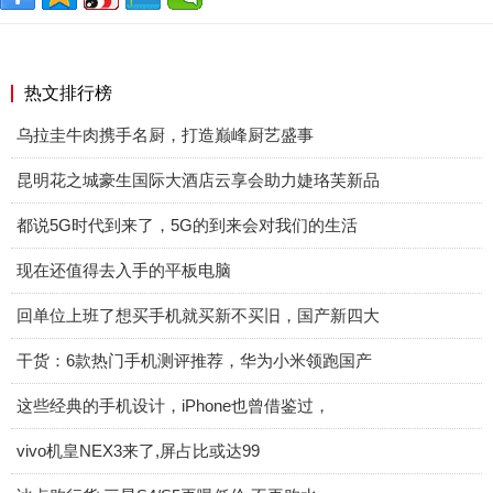
热文排行榜
乌拉圭牛肉携手名厨，打造巅峰厨艺盛事
昆明花之城豪生国际大酒店云享会助力婕珞芙新品
都说5G时代到来了，5G的到来会对我们的生活
现在还值得去入手的平板电脑
回单位上班了想买手机就买新不买旧，国产新四大
干货：6款热门手机测评推荐，华为小米领跑国产
这些经典的手机设计，iPhone也曾借鉴过，
vivo机皇NEX3来了,屏占比或达99