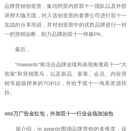
品牌营销创造营，集结阿里内部双十一团队以及外部
讲师大咖天团，对入选创造营的参赛公司进行双十一
实战的分享培训，并对创造营中的优胜品牌进行一对
一的营销诊断，助力品牌的双十一终极PK。
最后，
“mawards”将综合品牌业绩和表现角逐双十一“大
营家”和营销黑马，以及新品、新客、会员、内容营
销等超级榜单的TOP10，并给予双十一淘系资源扶
持。
400万
广告金
红包
，
外
加
双十一
行业
会场加油包
据介绍，m awards围绕品牌营销的多维度，设