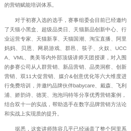
的营销赋能培训体系。
对于初赛入选的选手，赛事组委会目前已经邀约
了天猫小黑盒、超级品类日、天猫新品创新中心、行
业运营专家、天猫新享、天猫国潮、淘宝直播、阿里
妈妈、贝恩、网易游戏、群邑、筷子、火奴、UCC
A、VML、奥美等内外部顶级讲师天团授课，对入围
的参赛公司从人群营销、新品营销、品类洞察、创新
营销、双11大促营销、媒介&创意优化等六大维度进
行免费培训，并邀约品牌伙伴babycare、戴森、飞利
浦、娇韵诗、德芙、泡泡玛特等分享优秀营销案例，
结合双十一的实战，帮助选手在数字品牌营销方法论
和实战上实现质的提升。
据悉，这套讲师阵容几乎已经涵盖了整个阿里系