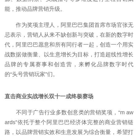
能，推动品牌营销升级。
作为奖项主理人，阿里巴巴集团首席市场官张无
忌表示，营销人从来不缺创新与突破，在新的数字时
代，阿里巴巴愿意和所有同行者一起，创造一个用实
战数据做衡量、以生意增长为目标，打造超线性增长
品牌的专属赛事和创造营，来孵化品牌数字时代
的“头号营销玩家”们。
直击
商业实战
增长
双十一成终极赛场
不同于广告行业多数创意类的营销奖项，“m aw
ards”依托于整个阿里巴巴经济体完整的商业营销链
路，以品牌营销实效和生意发展为综合衡量，希望打