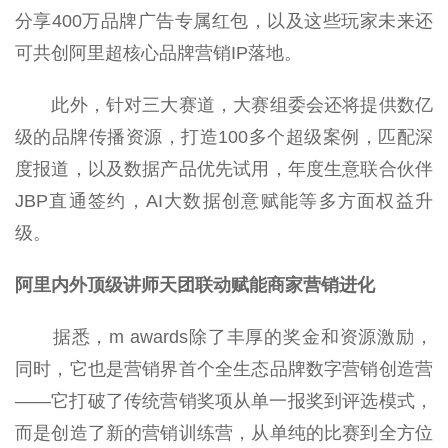
分享400万品牌广告专属红包，以及这些玩家未来还
可共创阿里超核心品牌营销IP落地。
此外，针对三大赛道，大赛组委会还将提供数亿
级的品牌传播资源，打造100多个超级案例，匹配深
度报道，以及数据产品优先试用，年度生意联合伙伴
JBP直通签约，AI大数据创意赋能等多方面权益升
级。
阿里内外
顶级
讲师
天团
联动
赋能商家营销进化
据悉，m awards除了丰厚的奖金和资源激励，
同时，它也是营销界首个全生态品牌数字营销创造营
——它打破了传统营销奖项从单一报奖到评选模式，
而是创造了新的营销训练营，从单纯的比赛到全方位