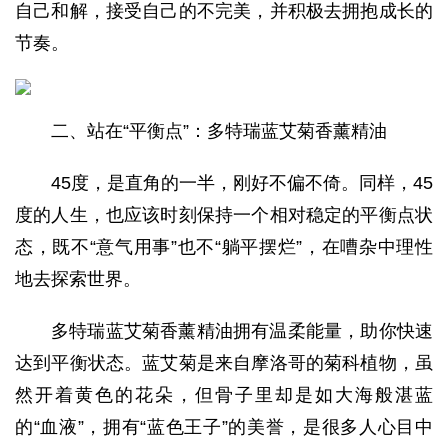
自己和解，接受自己的不完美，并积极去拥抱成长的
节奏。
二、站在“平衡点”：多特瑞蓝艾菊香薰精油
45度，是直角的一半，刚好不偏不倚。同样，45
度的人生，也应该时刻保持一个相对稳定的平衡点状
态，既不“意气用事”也不“躺平摆烂”，在嘈杂中理性
地去探索世界。
多特瑞蓝艾菊香薰精油拥有温柔能量，助你快速
达到平衡状态。蓝艾菊是来自摩洛哥的菊科植物，虽
然开着黄色的花朵，但骨子里却是如大海般湛蓝
的“血液”，拥有“蓝色王子”的美誉，是很多人心目中