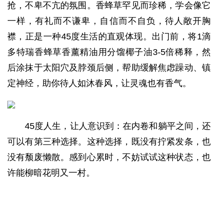
抢，不卑不亢的氛围。香蜂草罕见而珍稀，学会像它
一样，有礼而不谦卑，自信而不自负，待人敞开胸
襟，正是一种45度生活的直观体现。出门前，将1滴
多特瑞香蜂草香薰精油用分馏椰子油3-5倍稀释，然
后涂抹于太阳穴及脖颈后侧，帮助缓解焦虑躁动、镇
定神经，助你待人如沐春风，让灵魂也有香气。
45度人生，让人意识到：在内卷和躺平之间，还
可以有第三种选择。这种选择，既没有拧紧发条，也
没有颓废懒散。感到心累时，不妨试试这种状态，也
许能柳暗花明又一村。