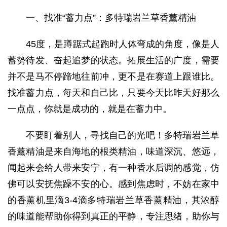
一、找准“蓄力点”：多特瑞岩兰草香薰精油
45度，是蹲踞式起跑时人体弯成的角度，像是人
蓄势待发、奋起追梦的状态。拓展生活的广度，需要
并不是马不停蹄地往前冲，更不是在赛道上跟谁比。
找准蓄力点，每天和自己比，只要今天比昨天好那么
一点点，你就是成功的，就是在蓄力中。
不要盯着别人，寻找自己的光吧！多特瑞岩兰草
香薰精油是来自海地的根类精油，味道深沉、悠远，
闻起来会给人带来安宁，有一种香水后调的感觉，仿
佛可以安抚焦躁不安的心。感到焦虑时，不妨在家中
的香薰机里滴3-4滴多特瑞岩兰草香薰精油，其浓醇
的味道能帮助你得到真正的平静，专注思绪，助你与