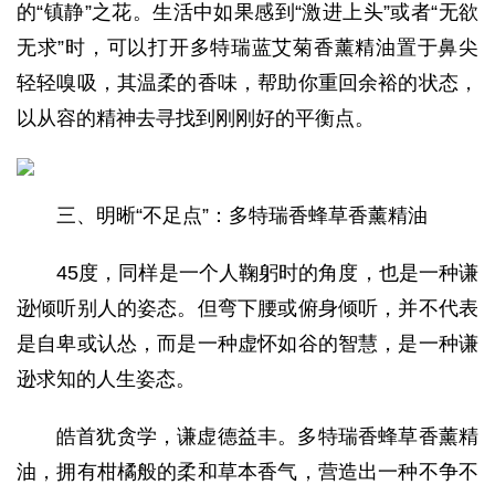
的“镇静”之花。生活中如果感到“激进上头”或者“无欲
无求”时，可以打开多特瑞蓝艾菊香薰精油置于鼻尖
轻轻嗅吸，其温柔的香味，帮助你重回余裕的状态，
以从容的精神去寻找到刚刚好的平衡点。
三、明晰“不足点”：多特瑞香蜂草香薰精油
45度，同样是一个人鞠躬时的角度，也是一种谦
逊倾听别人的姿态。但弯下腰或俯身倾听，并不代表
是自卑或认怂，而是一种虚怀如谷的智慧，是一种谦
逊求知的人生姿态。
皓首犹贪学，谦虚德益丰。多特瑞香蜂草香薰精
油，拥有柑橘般的柔和草本香气，营造出一种不争不