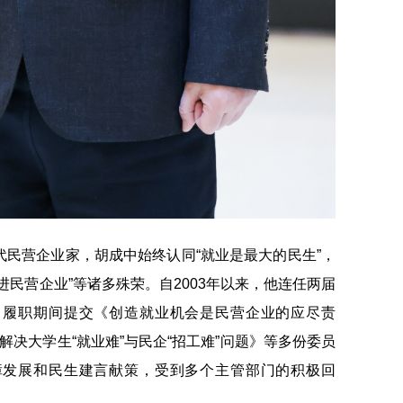
民营企业家，胡成中始终认同“就业是最大的民生”，
进民营企业”等诸多殊荣。自2003年以来，他连任两届
，履职期间提交《创造就业机会是民营企业的应尽责
解决大学生“就业难”与民企“招工难”问题》等多份委员
障发展和民生建言献策，受到多个主管部门的积极回