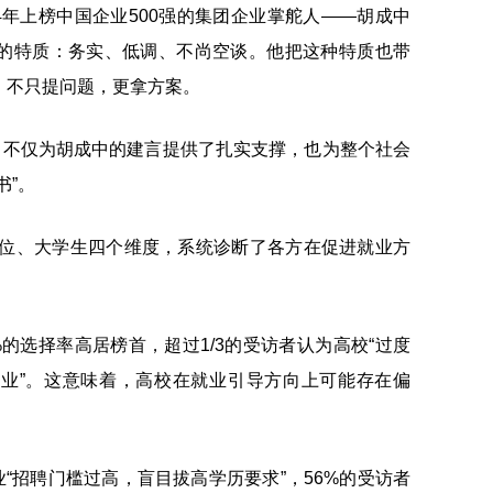
24年上榜中国企业500强的集团企业掌舵人——胡成中
的特质：务实、低调、不尚空谈。他把这种特质也带
；不只提问题，更拿方案。
，不仅为胡成中的建言提供了扎实支撑，也为整个社会
书”。
单位、大学生四个维度，系统诊断了各方在促进就业方
5%的选择率高居榜首，超过1/3的受访者认为高校“过度
业”。这意味着，高校在就业引导方向上可能存在偏
业“招聘门槛过高，盲目拔高学历要求”，56%的受访者