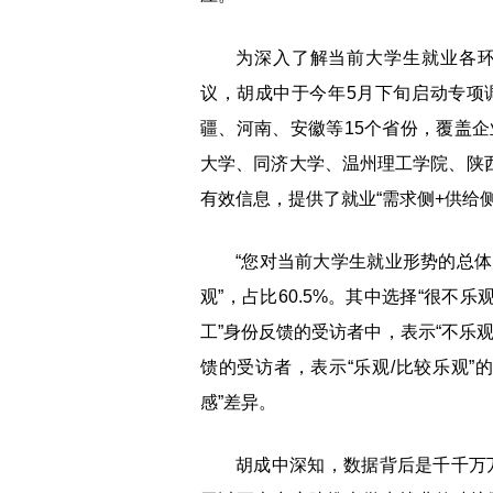
为深入了解当前大学生就业各
议，胡成中于今年5月下旬启动专项
疆、河南、安徽等15个省份，覆盖
大学、同济大学、温州理工学院、陕西
有效信息，提供了就业“需求侧+供给
“您对当前大学生就业形势的总体判
观”，占比60.5%。其中选择“很不乐
工”身份反馈的受访者中，表示“不乐观
馈的受访者，表示“乐观/比较乐观”
感”差异。
胡成中深知，数据背后是千千万万