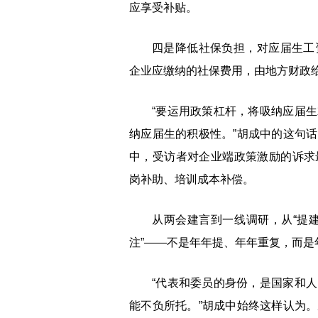
应享受补贴。
四是降低社保负担，对应届生工
企业应缴纳的社保费用，由地方财政
“要运用政策杠杆，将吸纳应届
纳应届生的积极性。”胡成中的这句
中，受访者对企业端政策激励的诉求
岗补助、培训成本补偿。
从两会建言到一线调研，从“提建
注”——不是年年提、年年重复，而是
“代表和委员的身份，是国家和
能不负所托。”胡成中始终这样认为