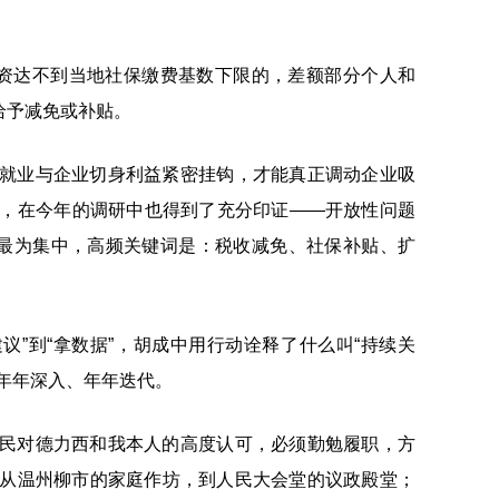
资达不到当地社保缴费基数下限的，差额部分个人和
给予减免或补贴。
生就业与企业切身利益紧密挂钩，才能真正调动企业吸
话，在今年的调研中也得到了充分印证——开放性问题
最为集中，高频关键词是：税收减免、社保补贴、扩
议”到“拿数据”，胡成中用行动诠释了什么叫“持续关
年年深入、年年迭代。
人民对德力西和我本人的高度认可，必须勤勉履职，方
。从温州柳市的家庭作坊，到人民大会堂的议政殿堂；