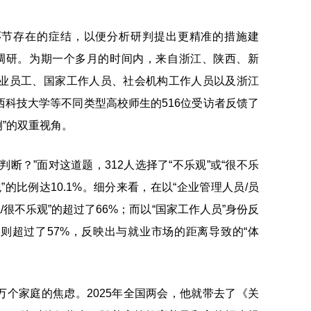
环节存在的症结，以便分析研判提出更精准的措施建
调研。为期一个多月的时间内，来自浙江、陕西、新
企业员工、国家工作人员、社会机构工作人员以及浙江
科技大学等不同类型高校师生的516位受访者反馈了
侧”的双重视角。
断？”面对这道题，312人选择了“不乐观”或“很不乐
观”的比例达10.1%。细分来看，在以“企业管理人员/员
/很不乐观”的超过了66%；而以“国家工作人员”身份反
的则超过了57%，反映出与就业市场的距离导致的“体
个家庭的焦虑。2025年全国两会，他就带去了《关