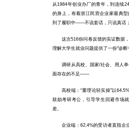
从1984年创业办厂的青年，到连续
的身上，有着浙江民营企业家最典型
到了履职中——不说套话，只说真话
这次516份问卷反馈的实证数据
理解大学生就业问题提供了一份“诊断
调研从高校、国家/社会、用人
面存在的不足——
高校端：“重理论轻实操”以64.
鼓励考研考公，引导学生回避市场就
差。
企业端：62.4%的受访者直指企