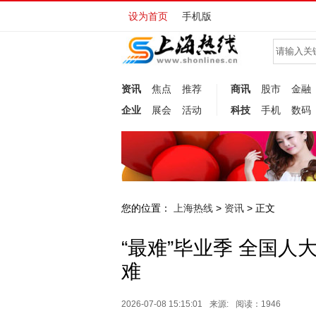
设为首页
手机版
资讯
焦点
推荐
商讯
股市
金融
企业
展会
活动
科技
手机
数码
您的位置：
上海热线
资讯
>
> 正文
“最难”毕业季 全国人
难
2026-07-08 15:15:01
来源:
阅读：1946