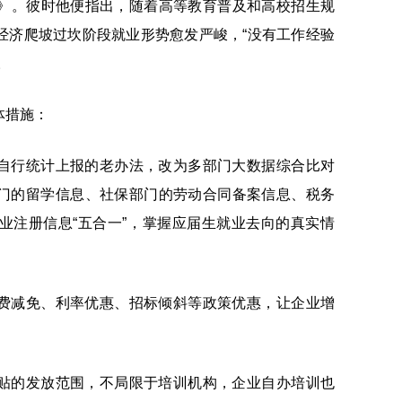
》。彼时他便指出，随着高等教育普及和高校招生规
经济爬坡过坎阶段就业形势愈发严峻，“没有工作经验
。
体措施：
自行统计上报的老办法，改为多部门大数据综合比对
门的留学信息、社保部门的劳动合同备案信息、税务
业注册信息“五合一”，掌握应届生就业去向的真实情
费减免、利率优惠、招标倾斜等政策优惠，让企业增
贴的发放范围，不局限于培训机构，企业自办培训也