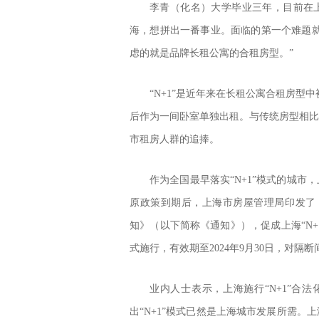
李青（化名）大学毕业三年，目前在
海，想拼出一番事业。面临的第一个难题
虑的就是品牌长租公寓的合租房型。”
“N+1”是近年来在长租公寓合租房
后作为一间卧室单独出租。与传统房型相比
市租房人群的追捧。
作为全国最早落实“N+1”模式的城市，
原政策到期后，上海市房屋管理局印发了
知》（以下简称《通知》），促成上海“N+1
式施行，有效期至2024年9月30日，对
业内人士表示，上海施行“N+1”合
出“N+1”模式已然是上海城市发展所需。