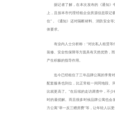
据记者了解，在本次发布的《通知》中
上，且按本市代理经租企业房源信息双记
住”，《通知》还对隔断材料、消防安全等方
体要求。
有业内人士分析称：“对比私人租赁等
装修、安全性保障等方面具有天然优势，而
产生积极的指导作用。
迄今已经租住了三年品牌公寓的李青对
配套服务也到位，比正常租一间同地段、
比就更高了。”在后续的走访调查中，不少
时的最优解。而且很多时候品牌公寓也会发
方公寓“举一反三赠房费”等，让年轻人以