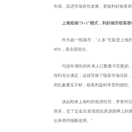
市场，促进市场良性发展，更能利好租客群
上海延续“
N+1
”模式，利好城市租客群
作为超一线城市，“人多”无疑是上海
40%，居全国首位。
与连年增长的外来人口数量不匹配的
得到充分满足，这就导致了隐形市场活跃，私
房乱象屡见不鲜，租客利益时常受到侵犯。
谈起刚来上海时的租房经历，李青对记
房东，交了定金后发现现实房源跟网上的
出来用作隔断使用。”