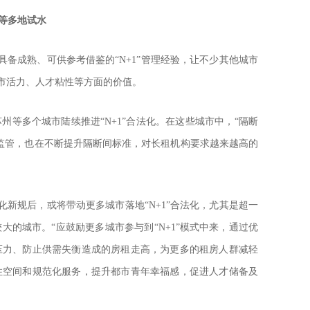
等多地试水
经具备成熟、可供参考借鉴的“N+1”管理经验，让不少其他城市
城市活力、人才粘性等方面的价值。
州等多个城市陆续推进“N+1”合法化。在这些城市中，“隔断
监管，也在不断提升隔断间标准，对长租机构要求越来越高的
法化新规后，或将带动更多城市落地“N+1”合法化，尤其是超一
大的城市。“应鼓励更多城市参与到“N+1”模式中来，通过优
压力、防止供需失衡造成的房租走高，为更多的租房人群减轻
住空间和规范化服务，提升都市青年幸福感，促进人才储备及