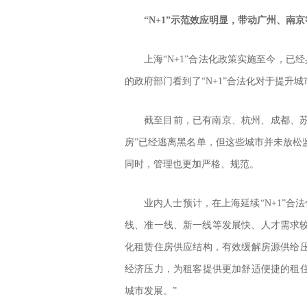
“
N+1
”示范效应明显，带动广州、南京
上海“N+1”合法化政策实施至今，已
的政府部门看到了“N+1”合法化对于提升
截至目前，已有南京、杭州、成都、苏
房”已经逃离黑名单，但这些城市并未放松
同时，管理也更加严格、规范。
业内人士预计，在上海延续“N+1”合
线、准一线、新一线等发展快、人才需求较
化租赁住房供应结构，有效缓解房源供给
经济压力，为租客提供更加舒适便捷的租
城市发展。”